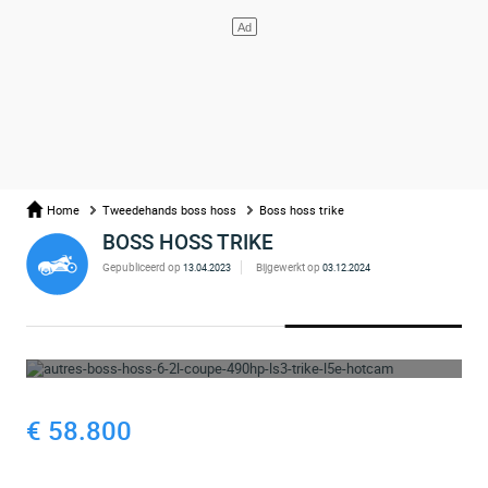
Home
Tweedehands boss hoss
Boss hoss trike
BOSS HOSS TRIKE
Gepubliceerd op
Bijgewerkt op
13.04.2023
03.12.2024
WHOOPS ... DE ADVERTENTIE IS VERWIJDERD
€ 58.800