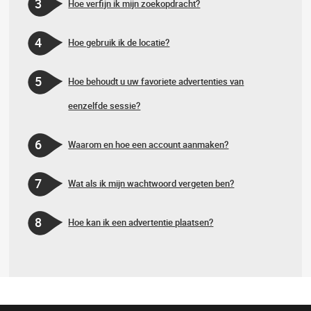
3
Hoe verfijn ik mijn zoekopdracht?
4
Hoe gebruik ik de locatie?
5
Hoe behoudt u uw favoriete advertenties van
eenzelfde sessie?
6
Waarom en hoe een account aanmaken?
7
Wat als ik mijn wachtwoord vergeten ben?
8
Hoe kan ik een advertentie plaatsen?