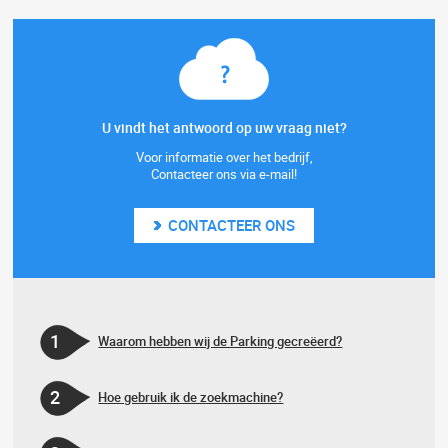
U vindt het antwoord op uw vraag niet?
Voor informatie over het bedrijf,
Contacteer ons via e-mail!
CONTACTEER ONS
1
Waarom hebben wij de Parking gecreëerd?
2
Hoe gebruik ik de zoekmachine?