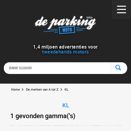
1
,
4
miljoen advertenties voor
tweedehands motors
Home
De merken van A tot Z
KL
KL
1 gevonden gamma('s)