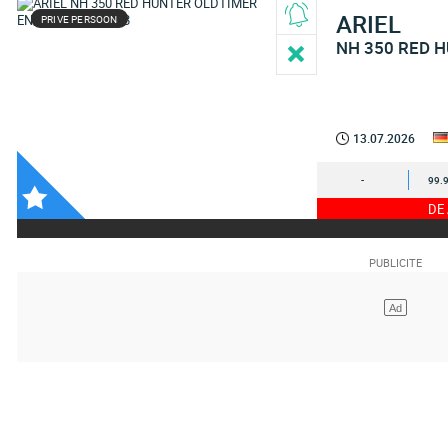
ARIEL
PRIVE PERSOON
NH 350 RED 
13.07.2026
-
99.
DE