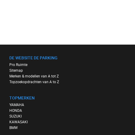
DE WEBSITE DE PARKING
Pro Ruimte
Sitemap
Merken & modellen van A tot Z
Topzoekopdrachten van A to Z
TOPMERKEN
YAMAHA
HONDA
SUZUKI
KAWASAKI
BMW