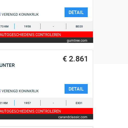
DETAIL
VERENIGD KONINKRIJK
073 KM
1958
-
BD20
 AUTOGESCHIEDENIS CONTROLEREN
gumtree.com
€ 2.861
HUNTER
DETAIL
VERENIGD KONINKRIJK
21 KM
1957
-
EX31
 AUTOGESCHIEDENIS CONTROLEREN
carandclassic.com