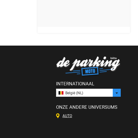
INTERNATIONAAL
België (NL)
ONZE ANDERE UNIVERSUMS
AUTO