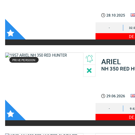
28.10.2025
-
32.
DE
ARIEL
PRIVE PERSOON
NH 350 RED 
29.06.2026
-
9.6
DE