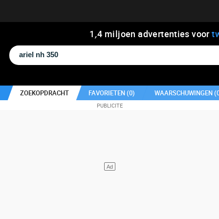
1
,
4
miljoen advertenties voor
t
ZOEKOPDRACHT
FAVORIETEN (
0
)
WAARSCHUWINGEN (