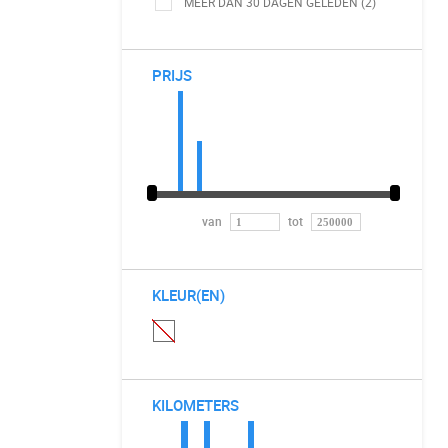
MEER DAN 30 DAGEN GELEDEN (2)
PRIJS
van
tot
KLEUR(EN)
KILOMETERS