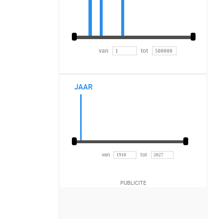
van
tot
JAAR