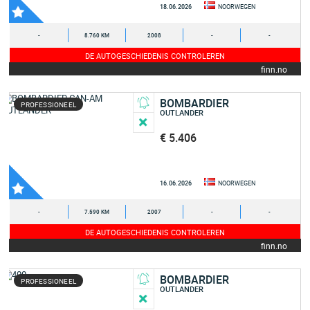
18.06.2026
NOORWEGEN
-
8.760 KM
2008
-
-
DE AUTOGESCHIEDENIS CONTROLEREN
finn.no
BOMBARDIER
PROFESSIONEEL
OUTLANDER
€ 5.406
16.06.2026
NOORWEGEN
-
7.590 KM
2007
-
-
DE AUTOGESCHIEDENIS CONTROLEREN
finn.no
BOMBARDIER
PROFESSIONEEL
OUTLANDER