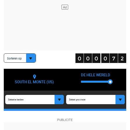
Sorteren op
DE HELE WERELD
SOUTH EL MONTE (US)
Selectie landen
Select provincie