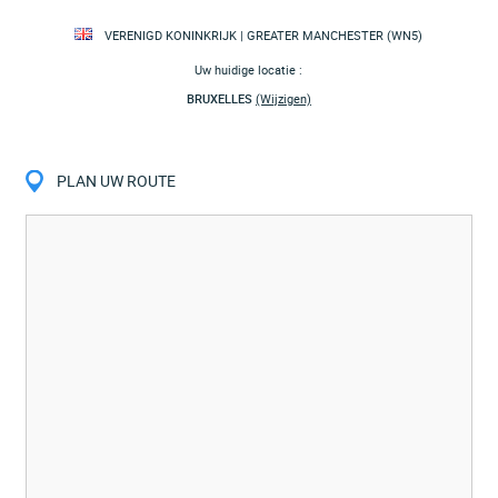
VERENIGD KONINKRIJK | GREATER MANCHESTER (WN5)
Uw huidige locatie :
BRUXELLES
(Wijzigen)
PLAN UW ROUTE