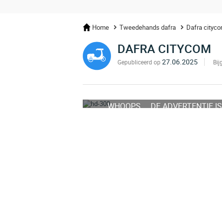
Home
Tweedehands dafra
Dafra cityc
DAFRA CITYCOM
27.06.2025
Gepubliceerd op
Bij
WHOOPS ... DE ADVERTENTIE IS
VERWIJDERD