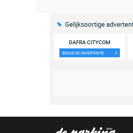
Gelijksoortige adverten
DAFRA CITYCOM
BEKIJK DE ADVERTENTIE