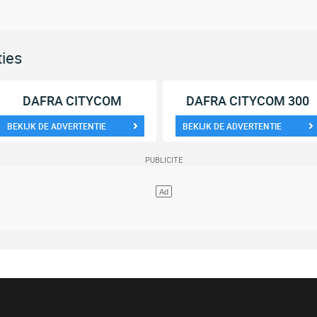
ties
DAFRA CITYCOM
DAFRA CITYCOM 300
BEKIJK DE ADVERTENTIE
BEKIJK DE ADVERTENTIE