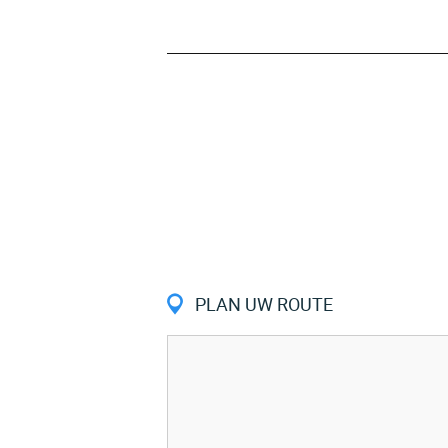
PLAN UW ROUTE