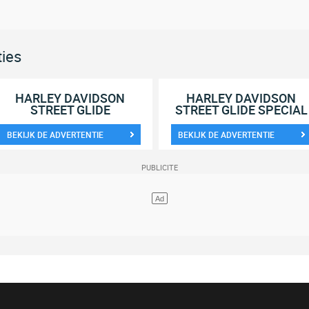
ties
HARLEY DAVIDSON
HARLEY DAVIDSON
STREET GLIDE
STREET GLIDE SPECIAL
BEKIJK DE ADVERTENTIE
BEKIJK DE ADVERTENTIE