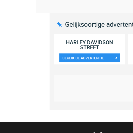
Gelijksoortige adverten
HARLEY DAVIDSON
STREET
BEKIJK DE ADVERTENTIE