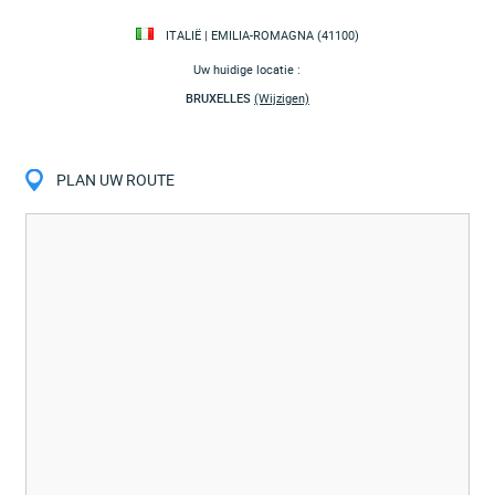
ITALIË | EMILIA-ROMAGNA (41100)
Uw huidige locatie :
BRUXELLES
(Wijzigen)
PLAN UW ROUTE