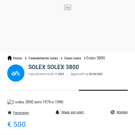
Solex 3800
Home
Tweedehands solex
Solex solex
SOLEX SOLEX 3800
Gepubliceerd op
Bijgewerkt op
21.11.2023
06.08.2026
Maak een alert
Melden
Favorieten
€ 500