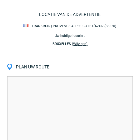
LOCATIE VAN DE ADVERTENTIE
FRANKRIJK | PROVENCE-ALPES-COTE D'AZUR (83520)
Uw huidige locatie :
BRUXELLES
(Wijzigen)
PLAN UW ROUTE