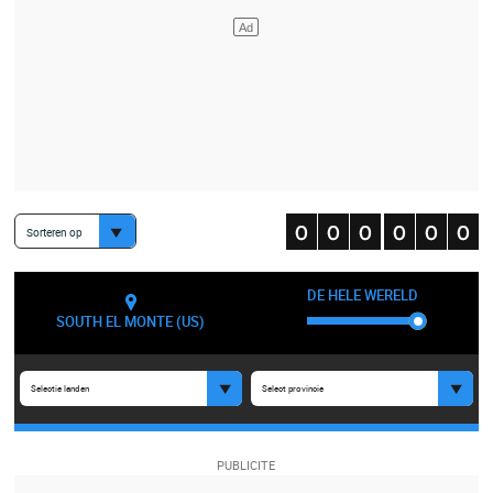
Sorteren op
DE HELE WERELD
SOUTH EL MONTE (US)
Selectie landen
Select provincie