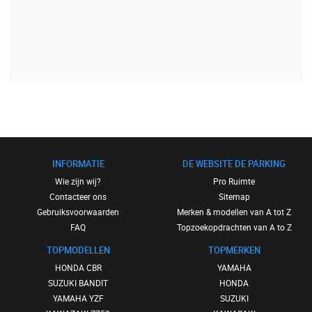
INFORMATIE
DE WEBSITE DE PARKING
Wie zijn wij?
Pro Ruimte
Contacteer ons
Sitemap
Gebruiksvoorwaarden
Merken & modellen van A tot Z
FAQ
Topzoekopdrachten van A to Z
TOPMODELLEN
TOPMERKEN
HONDA CBR
YAMAHA
SUZUKI BANDIT
HONDA
YAMAHA YZF
SUZUKI