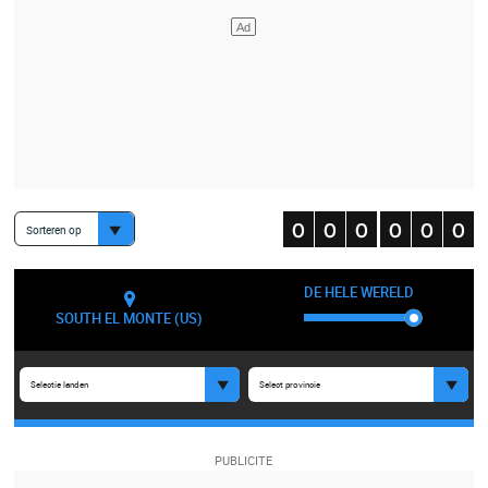
Sorteren op
DE HELE WERELD
SOUTH EL MONTE (US)
Selectie landen
Select provincie