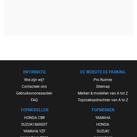
INFORMATIE
DE WEBSITE DE PARKING
Wie zijn wij?
Pro Ruimte
Contacteer ons
Sitemap
Gebruiksvoorwaarden
Merken & modellen van A tot Z
FAQ
Topzoekopdrachten van A to Z
TOPMODELLEN
TOPMERKEN
HONDA CBR
YAMAHA
SUZUKI BANDIT
HONDA
YAMAHA YZF
SUZUKI