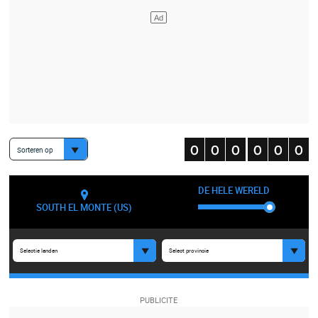
Sorteren op
DE HELE WERELD
SOUTH EL MONTE (US)
Selectie landen
Select provincie