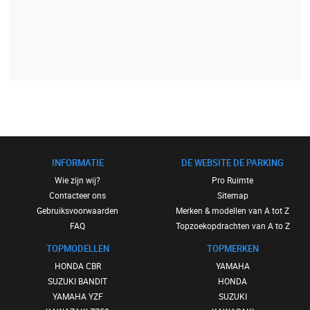
INFORMATIE
DE WEBSITE DE PARKING
Wie zijn wij?
Pro Ruimte
Contacteer ons
Sitemap
Gebruiksvoorwaarden
Merken & modellen van A tot Z
FAQ
Topzoekopdrachten van A to Z
TOPMODELLEN
TOPMERKEN
HONDA CBR
YAMAHA
SUZUKI BANDIT
HONDA
YAMAHA YZF
SUZUKI