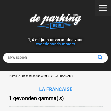
1
,
4
miljoen advertenties voor
tweedehands motors
Home
De merken van A tot Z
LA FRANCAISE
LA FRANCAISE
1 gevonden gamma('s)