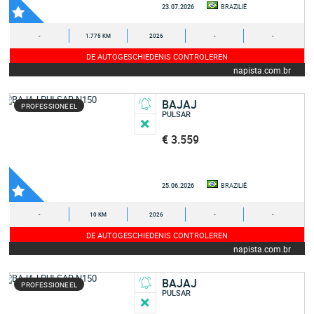
23.07.2026
BRAZILIË
-
1.775 KM
2026
-
-
DE AUTOGESCHIEDENIS CONTROLEREN
napista.com.br
BAJAJ
PROFESSIONEEL
PULSAR
€ 3.559
25.06.2026
BRAZILIË
-
10 KM
2026
-
-
DE AUTOGESCHIEDENIS CONTROLEREN
napista.com.br
BAJAJ
PROFESSIONEEL
PULSAR