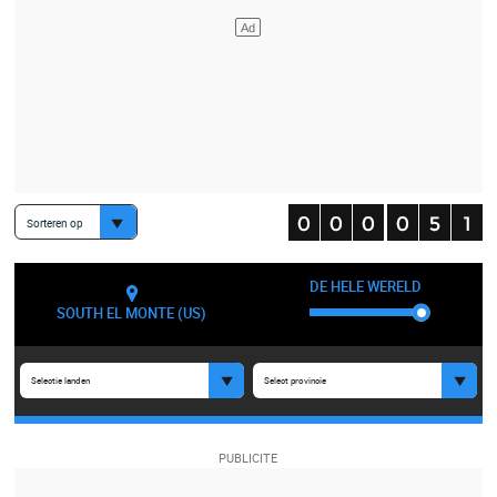
Sorteren op
DE HELE WERELD
SOUTH EL MONTE (US)
Selectie landen
Select provincie