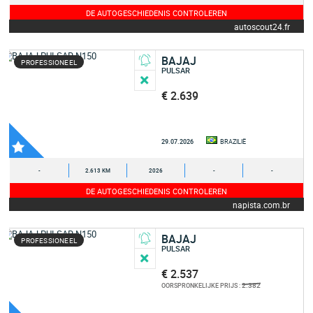
DE AUTOGESCHIEDENIS CONTROLEREN
autoscout24.fr
BAJAJ
PROFESSIONEEL
PULSAR
€ 2.639
29.07.2026
BRAZILIË
-
2.613 KM
2026
-
-
DE AUTOGESCHIEDENIS CONTROLEREN
napista.com.br
BAJAJ
PROFESSIONEEL
PULSAR
€ 2.537
2.382
OORSPRONKELIJKE PRIJS :