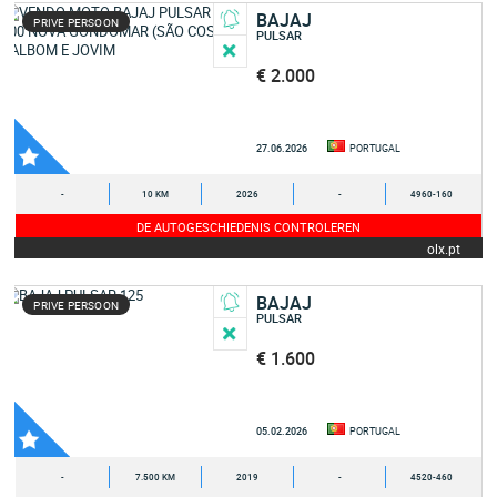
BAJAJ
PRIVE PERSOON
PULSAR
€ 2.000
27.06.2026
PORTUGAL
-
10 KM
2026
-
4960-160
DE AUTOGESCHIEDENIS CONTROLEREN
olx.pt
BAJAJ
PRIVE PERSOON
PULSAR
€ 1.600
05.02.2026
PORTUGAL
-
7.500 KM
2019
-
4520-460