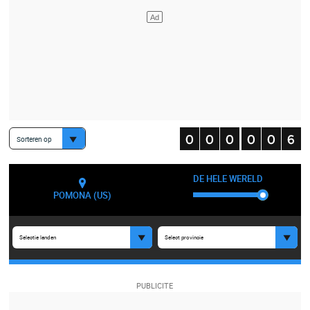
Sorteren op
DE HELE WERELD
POMONA (US)
Selectie landen
Select provincie