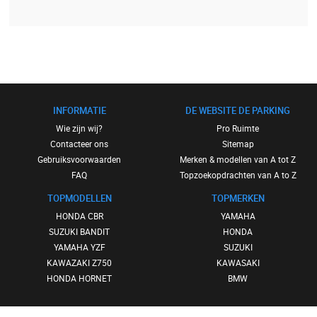
INFORMATIE
DE WEBSITE DE PARKING
Wie zijn wij?
Pro Ruimte
Contacteer ons
Sitemap
Gebruiksvoorwaarden
Merken & modellen van A tot Z
FAQ
Topzoekopdrachten van A to Z
TOPMODELLEN
TOPMERKEN
HONDA CBR
YAMAHA
SUZUKI BANDIT
HONDA
YAMAHA YZF
SUZUKI
KAWAZAKI Z750
KAWASAKI
HONDA HORNET
BMW