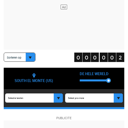
Sorteren op
DE HELE WERELD
SOUTH EL MONTE (US)
Selectie landen
Select provincie