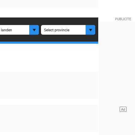
e landen
Select provincie