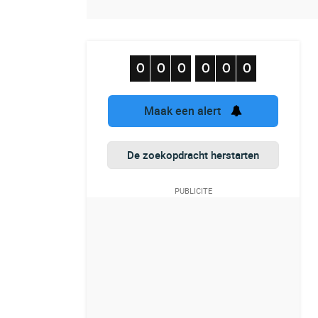
Maak een alert
De zoekopdracht herstarten