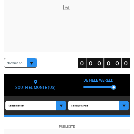
Sorteren op
DE HELE WERELD
SOUTH EL MONTE (US)
Selectie landen
Select provincie