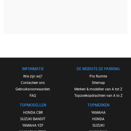
INFORMATIE
DE WEBSITE DE PARKING
Wie zijn wij?
Pro Ruimte
Contacteer ons
Sitemap
Gebruiksvoorwaarden
Merken & modellen van A tot Z
FAQ
Topzoekopdrachten van A to Z
TOPMODELLEN
TOPMERKEN
HONDA CBR
YAMAHA
SUZUKI BANDIT
HONDA
YAMAHA YZF
SUZUKI