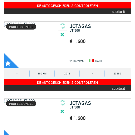
DE AUTOGESCHIEDENIS CONTROLEREN
subito.it
JOTAGAS
PROFESSIONEEL
JT 300
€ 1.600
21.04.2026
ITALIË
-
190 KM
2013
-
23890
DE AUTOGESCHIEDENIS CONTROLEREN
subito.it
JOTAGAS
PROFESSIONEEL
JT 300
€ 1.600