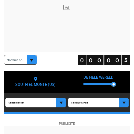
Sorteren op
DE HELE WERELD
SOUTH EL MONTE (US)
Selectie landen
Select provincie