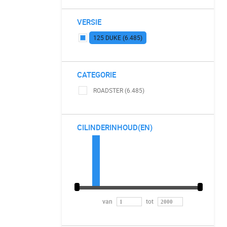
VERSIE
125 DUKE (6.485)
CATEGORIE
ROADSTER (6.485)
CILINDERINHOUD(EN)
van
tot