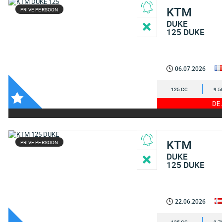
KTM
PRIVE PERSOON
DUKE
125 DUKE
06.07.2026
125 CC
9.5
DE
KTM
PRIVE PERSOON
DUKE
125 DUKE
22.06.2026