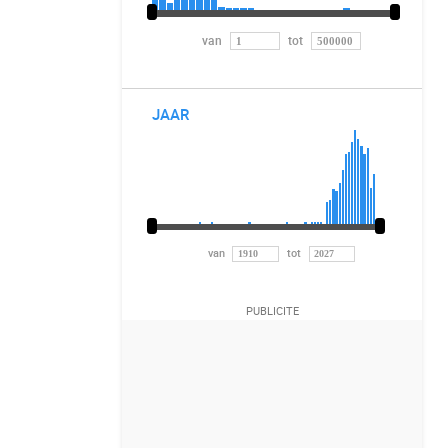
van
tot
JAAR
van
tot