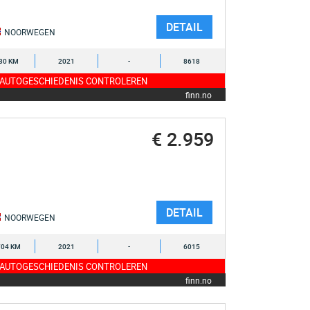
DETAIL
NOORWEGEN
30 KM
2021
-
8618
 AUTOGESCHIEDENIS CONTROLEREN
finn.no
€ 2.959
DETAIL
NOORWEGEN
704 KM
2021
-
6015
 AUTOGESCHIEDENIS CONTROLEREN
finn.no