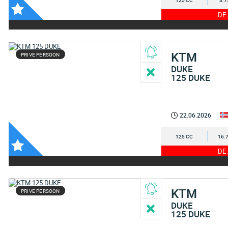
125 CC
3.7
DE
KTM
PRIVE PERSOON
DUKE
125 DUKE
22.06.2026
125 CC
16.
DE
KTM
PRIVE PERSOON
DUKE
125 DUKE