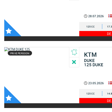
28.07.2026
125 CC
17.
DE
KTM
PRIVE PERSOON
DUKE
125 DUKE
23.05.2026
125 CC
14.
DE