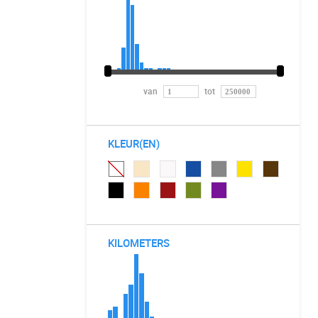
van
tot
KLEUR(EN)
KILOMETERS