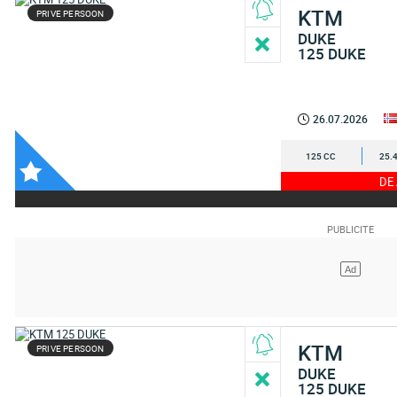
KTM
PRIVE PERSOON
DUKE
125 DUKE
26.07.2026
125 CC
25.
DE
KTM
PRIVE PERSOON
DUKE
125 DUKE