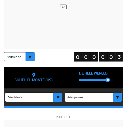
Sorteren op
DE HELE WERELD
SOUTH EL MONTE (US)
Selectie landen
Select provincie