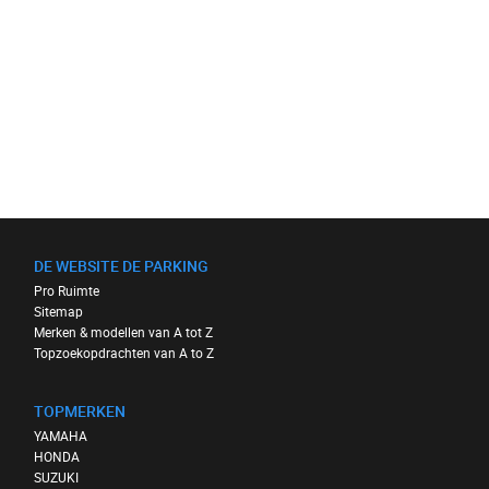
DE WEBSITE DE PARKING
Pro Ruimte
Sitemap
Merken & modellen van A tot Z
Topzoekopdrachten van A to Z
TOPMERKEN
YAMAHA
HONDA
SUZUKI