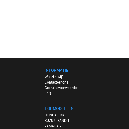
INFORMATIE
Wie zijn wij?
Contacteer ons
Gebruiksvoorwaarden
FAQ
TOPMODELLEN
HONDA CBR
SUZUKI BANDIT
YAMAHA YZF