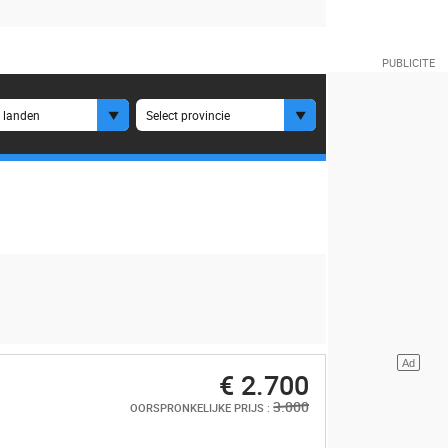
e landen
Select provincie
€ 2.700
3.000
OORSPRONKELIJKE PRIJS :