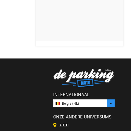
INTERNATIONAAL
België (NL)
ONZE ANDERE UNIVERSUMS
AUTO