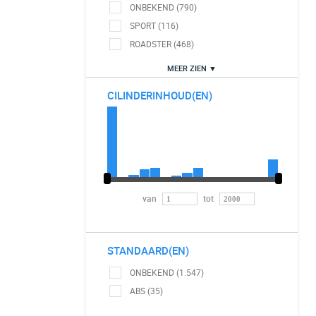
ONBEKEND (790)
SPORT (116)
ROADSTER (468)
MEER ZIEN ▼
CILINDERINHOUD(EN)
van
tot
STANDAARD(EN)
ONBEKEND (1.547)
ABS (35)