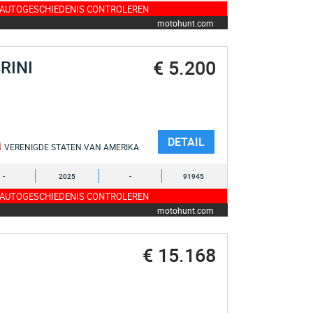
 AUTOGESCHIEDENIS CONTROLEREN
motohunt.com
€ 5.200
RINI
DETAIL
VERENIGDE STATEN VAN AMERIKA
-
2025
-
91945
 AUTOGESCHIEDENIS CONTROLEREN
motohunt.com
€ 15.168