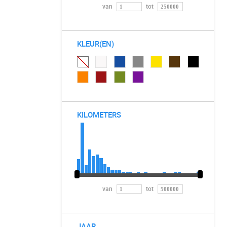
van
tot
KLEUR(EN)
KILOMETERS
van
tot
JAAR