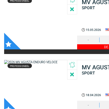
MV AGUS
PROFESSIONEEL
SPORT
15.05.2026
-
DE
MV AGUS
PROFESSIONEEL
SPORT
18.04.2026
-