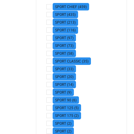
SPORT CHIEF (459)
SPORT (435)
SPORT (213)
SPORT (116)
SPORT (97)
SPORT (73)
SPORT (58)
SPORT CLASSIC (35)
SPORT (33)
SPORT (20)
SPORT (14)
SPORT (9)
SPORT 90 (6)
SPORT 125 (5)
SPORT 175 (2)
SPORT (2)
SPORT (2)