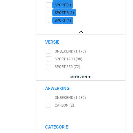
SPORT (1)
SPORT R (1)
SPORT (1)
VERSIE
ONBEKEND (1.175)
SPORT 1200 (98)
SPORT 350 (72)
MEER ZIEN ▼
AFWERKING
ONBEKEND (1.580)
CARBON (2)
CATEGORIE