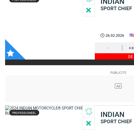
INDIAN
SPORT CHIEF
26.02.2026
-
4.8
DE
INDIAN
PROFESSIONEEL
SPORT CHIEF