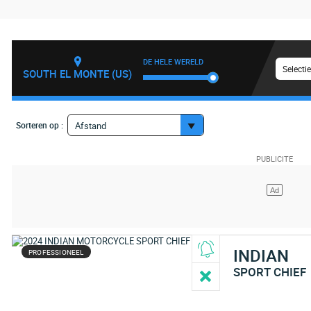
DE HELE WERELD
Selecti
SOUTH EL MONTE (US)
Sorteren op :
Afstand
INDIAN
PROFESSIONEEL
SPORT CHIEF