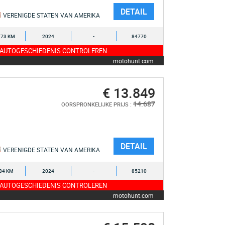
DETAIL
VERENIGDE STATEN VAN AMERIKA
773 KM
2024
-
84770
 AUTOGESCHIEDENIS CONTROLEREN
motohunt.com
€ 13.849
14.687
OORSPRONKELIJKE PRIJS :
DETAIL
VERENIGDE STATEN VAN AMERIKA
84 KM
2024
-
85210
 AUTOGESCHIEDENIS CONTROLEREN
motohunt.com