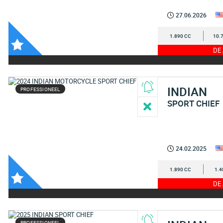
27.06.2026
1.890 CC
10.
DE
INDIAN
PROFESSIONEEL
SPORT CHIEF
24.02.2025
1.890 CC
1.4
DE
PROFESSIONEEL