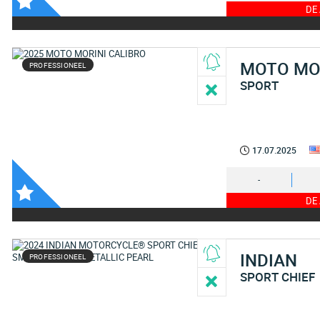
DE
MOTO MO
PROFESSIONEEL
SPORT
17.07.2025
-
DE
INDIAN
PROFESSIONEEL
SPORT CHIEF