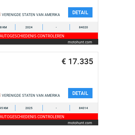
DETAIL
VERENIGDE STATEN VAN AMERIKA
8 KM
2024
-
84020
 AUTOGESCHIEDENIS CONTROLEREN
motohunt.com
€ 17.335
DETAIL
VERENIGDE STATEN VAN AMERIKA
95 KM
2025
-
84014
 AUTOGESCHIEDENIS CONTROLEREN
motohunt.com