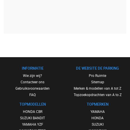
INFORMATIE
DE WEBSITE DE PARKING
Wie zijn wij?
Pro Ruimte
Contacteer ons
Sitemap
Gebruiksvoorwaarden
Merken & modellen van A tot Z
FAQ
Topzoekopdrachten van A to Z
TOPMODELLEN
TOPMERKEN
HONDA CBR
YAMAHA
SUZUKI BANDIT
HONDA
YAMAHA YZF
SUZUKI