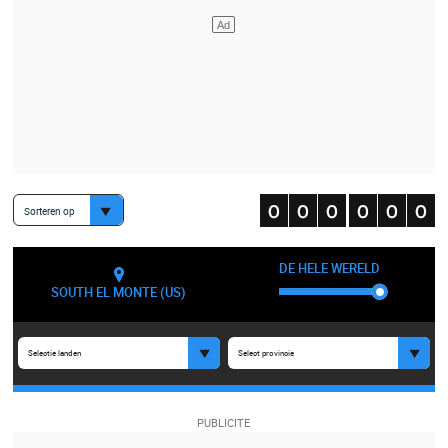
Sorteren op
DE HELE WERELD
SOUTH EL MONTE (US)
Selectie landen
Select provincie