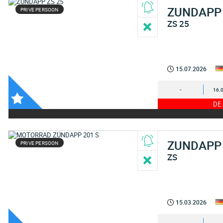
ZUNDAPP
PRIVE PERSOON
ZS 25
15.07.2026
-
16.
DE
ZUNDAPP
PRIVE PERSOON
ZS
15.03.2026