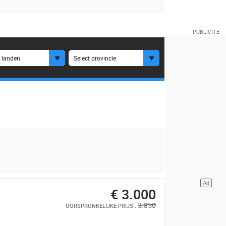
e landen
Select provincie
€ 3.000
3.850
OORSPRONKELIJKE PRIJS :