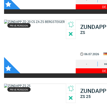
-
DE
ZUNDAPP
PRIVE PERSOON
ZS
06.07.2026
-
99
DE
ZUNDAPP
PRIVE PERSOON
ZS 25