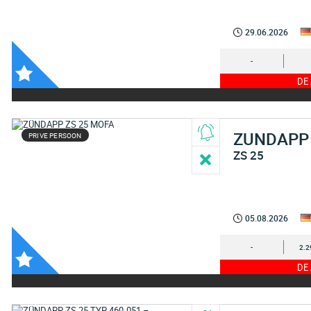
29.06.2026
-
DE
ZUNDAPP
PRIVE PERSOON
ZS 25
05.08.2026
-
2.2
DE