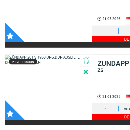
21.05.2026
-
DE
ZUNDAPP
PRIVE PERSOON
ZS
21.01.2025
-
68.
DE