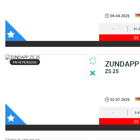
06.04.2026
-
31.
DE
ZUNDAPP
PRIVE PERSOON
ZS 25
02.07.2026
-
3.9
DE